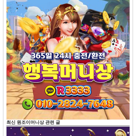
최신 원조이머니상 관련 글