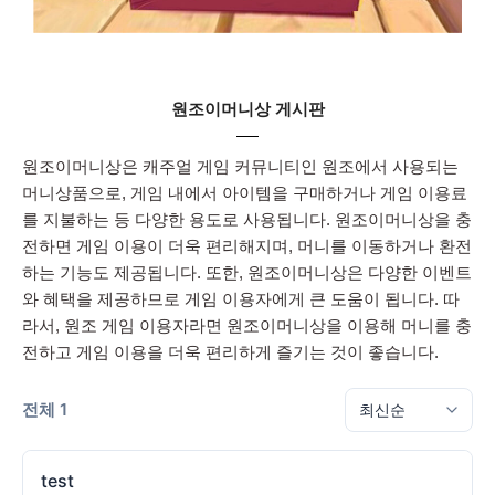
원조이머니상 게시판
원조이머니상은 캐주얼 게임 커뮤니티인 원조에서 사용되는
머니상품으로, 게임 내에서 아이템을 구매하거나 게임 이용료
를 지불하는 등 다양한 용도로 사용됩니다. 원조이머니상을 충
전하면 게임 이용이 더욱 편리해지며, 머니를 이동하거나 환전
하는 기능도 제공됩니다. 또한, 원조이머니상은 다양한 이벤트
와 혜택을 제공하므로 게임 이용자에게 큰 도움이 됩니다. 따
라서, 원조 게임 이용자라면 원조이머니상을 이용해 머니를 충
전하고 게임 이용을 더욱 편리하게 즐기는 것이 좋습니다.
전체 1
test