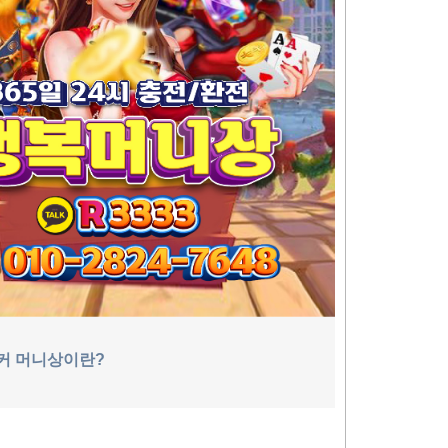
커 머니상이란?