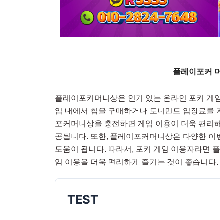
플레이포커 
플레이포커머니상은 인기 있는 온라인 포커 게
임 내에서 칩을 구매하거나 토너먼트 입장료를 
포커머니상을 충전하면 게임 이용이 더욱 편리해
공됩니다. 또한, 플레이포커머니상은 다양한 이
도움이 됩니다. 따라서, 포커 게임 이용자라면
임 이용을 더욱 편리하게 즐기는 것이 좋습니다.
TEST