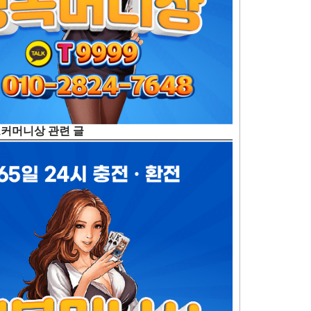
커머니상 관련 글