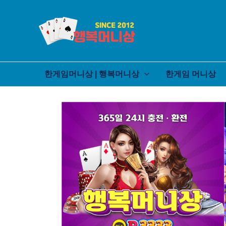
콘
텐
츠
로
건
너
한게임머니상 | 행복머니상
한게임 머니상
뛰
기