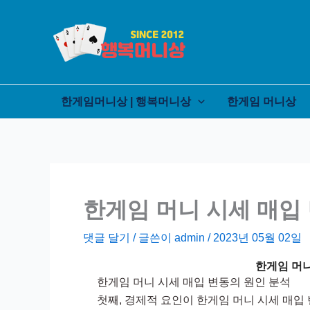
콘
텐
츠
로
건
너
한게임머니상 | 행복머니상
한게임 머니상
뛰
기
한게임 머니 시세 매입
댓글 달기
/ 글쓴이
admin
/
2023년 05월 02일
한게임 머니
한게임 머니 시세 매입 변동의 원인 분석
첫째, 경제적 요인이 한게임 머니 시세 매입