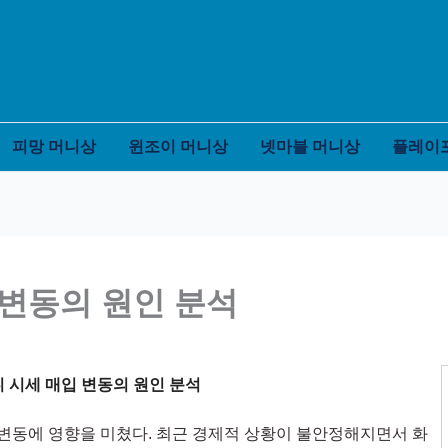
피망 머니상
윈조이 머니상
넷마블 머니상
플레이
 변동의 원인 분석
 시세 매입 변동의 원인 분석
 변동에 영향을 미쳤다. 최근 경제적 상황이 불안정해지면서 화