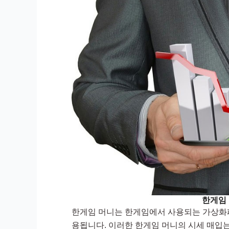
한게임 
한게임 머니는 한게임에서 사용되는 가상화폐
용됩니다. 이러한 한게임 머니의 시세 매입는