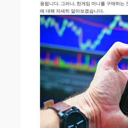
용됩니다. 그러나, 한게임 머니를 구매하는 
에 대해 자세히 알아보겠습니다.