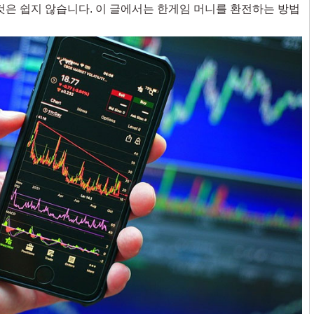
것은 쉽지 않습니다. 이 글에서는 한게임 머니를 환전하는 방법