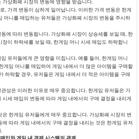
는 가상화폐 시장의 변동에 영향을 받습니다.
로, 가격 변동이 심하게 일어납니다. 이러한 가격 변동은 한게
게임 머니를 매입하는 유저들은 가상화폐 시장의 변동을 주시하
동에 따라 변동됩니다. 가상화폐 시장이 상승세를 보일 때, 한
시장이 하락세를 보일 때, 한게임 머니 시세 매입도 하락합니
임 유저들에게 큰 영향을 미칩니다. 예를 들어, 한게임 머니
 한게임 머니를 매입하여 게임 내에서 더 많은 아이템을 구매할
입가 하락할 경우, 유저들은 게임 내에서 더 적은 아이템을 구매
연관성은 이러한 이유로 매우 중요합니다. 한게임 유저들은 가
니 시세 매입의 변동에 따라 게임 내에서의 구매 결정을 내리게
 것은 한게임 유저들에게 매우 중요합니다. 가상화폐 시장의 변
동에 따라 게임 내에서의 구매 결정을 내리는 것은 한게임 유저
.
 매입와 게임 내 경제 시스템의 관계