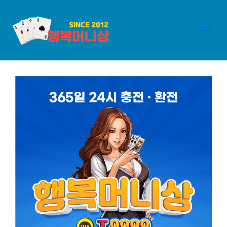
콘
텐
츠
로
건
너
뛰
기