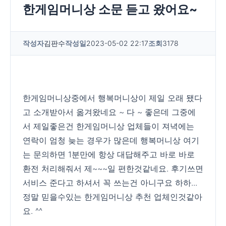
한게임머니상 소문 듣고 왔어요~
작성자
김판수
작성일
2023-05-02 22:17
조회
3178
한게임머니상중에서 행복머니상이 제일 오래 됐다
고 소개받아서 옮겨왔네요 ~ 다 ~ 좋은데 그중에
서 제일좋은건 한게임머니상 업체들이 져녁에는
연락이 엄청 늦는 경우가 많은데 행복머니상 여기
는 문의하면 1분만에 항상 대답해주고 바로 바로
환전 처리해줘서 제~~~일 편한것같네요. 후기쓰면
서비스 준다고 하셔서 꼭 쓰는건 아니구요 하하...
정말 믿을수있는 한게임머니상 추천 업체인것같아
요. ^^