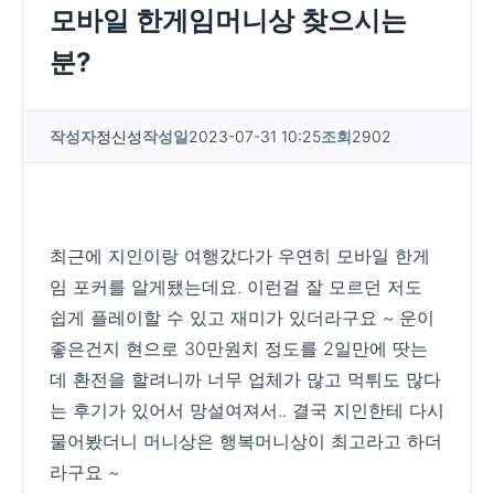
모바일 한게임머니상 찾으시는
분?
작성자
정신성
작성일
2023-07-31 10:25
조회
2902
최근에 지인이랑 여행갔다가 우연히 모바일 한게
임 포커를 알게됐는데요. 이런걸 잘 모르던 저도
쉽게 플레이할 수 있고 재미가 있더라구요 ~ 운이
좋은건지 현으로 30만원치 정도를 2일만에 땃는
데 환전을 할려니까 너무 업체가 많고 먹튀도 많다
는 후기가 있어서 망설여져서.. 결국 지인한테 다시
물어봤더니 머니상은 행복머니상이 최고라고 하더
라구요 ~