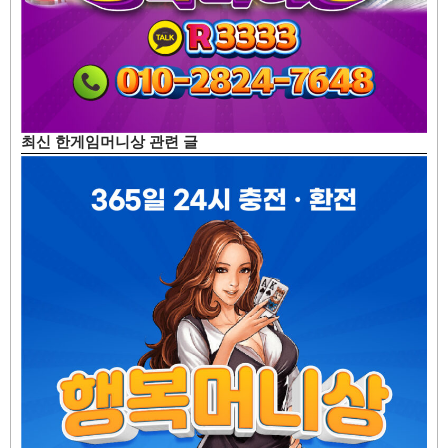
최신 한게임머니상 관련 글