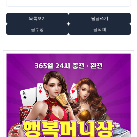
목록보기
답글쓰기
글수정
글삭제