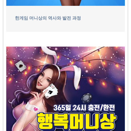
한게임 머니상의 역사와 발전 과정