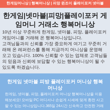
한게임머니상 | 행복머니상 | 피망 윈조이 플레이포커 넷마블
한게임|넷마블|피망|플레이포커 게
임머니 거래소 행복머니상
10년 이상 꾸준하게 한게임, 넷마블, 피망, 플레이포커
게임머니를 거래해 온 행복머니상입니다.
고객님들과의 신뢰를 가장 중요하게 여기고 꾸준히 거
래해 온 레퍼런스를 통해 지금까지 머니상을 운영해
오고 있습니다. 100% 신뢰할 수 있는 업체로 고객님들
의 믿음과 신뢰에 보답할 수 있는 행복머니상이 될 수
있도록 하겠습니다.
한게임 넷마블 피방 플레이포커 머니상 행복
머니상
한게임, 넷마블, 피망, 플레이포커 머니상 행복머니상을 이용
해보세요! 모바일 PC 어디서나 손쉽게 시세에 맞게 환전 사고
팔 수 있는 머니상입니다.365일 24시간 신속하고 안전한 거래