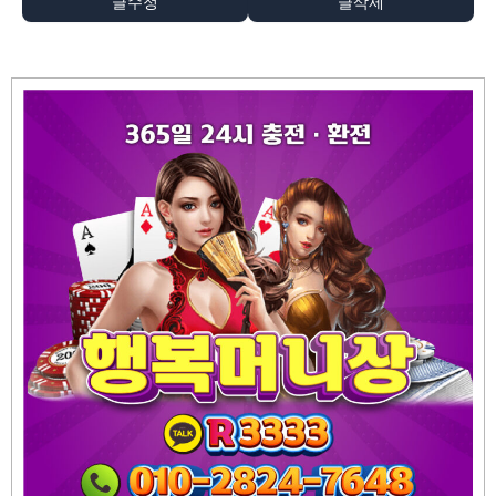
글수정
글삭제