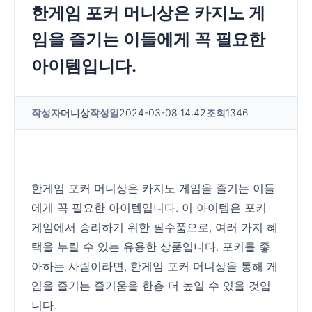
한게임 포커 머니상은 카지노 게
임을 즐기는 이들에게 꼭 필요한
아이템입니다.
작성자
머니상
작성일
2024-03-08 14:42
조회
1346
한게임 포커 머니상은 카지노 게임을 즐기는 이들
에게 꼭 필요한 아이템입니다. 이 아이템은 포커
게임에서 승리하기 위한 필수품으로, 여러 가지 혜
택을 누릴 수 있는 유용한 상품입니다. 포커를 좋
아하는 사람이라면, 한게임 포커 머니상을 통해 게
임을 즐기는 즐거움을 한층 더 높일 수 있을 것입
니다.