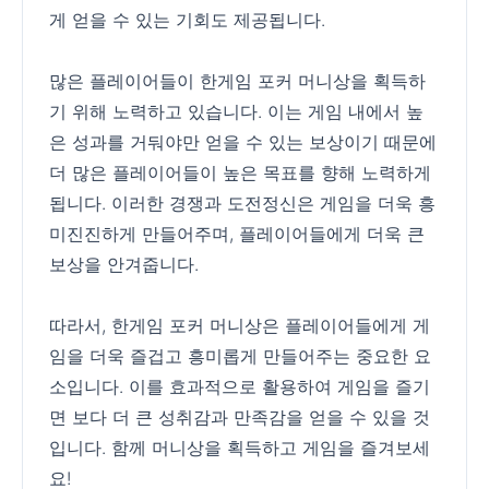
게 얻을 수 있는 기회도 제공됩니다.
많은 플레이어들이 한게임 포커 머니상을 획득하
기 위해 노력하고 있습니다. 이는 게임 내에서 높
은 성과를 거둬야만 얻을 수 있는 보상이기 때문에
더 많은 플레이어들이 높은 목표를 향해 노력하게
됩니다. 이러한 경쟁과 도전정신은 게임을 더욱 흥
미진진하게 만들어주며, 플레이어들에게 더욱 큰
보상을 안겨줍니다.
따라서, 한게임 포커 머니상은 플레이어들에게 게
임을 더욱 즐겁고 흥미롭게 만들어주는 중요한 요
소입니다. 이를 효과적으로 활용하여 게임을 즐기
면 보다 더 큰 성취감과 만족감을 얻을 수 있을 것
입니다. 함께 머니상을 획득하고 게임을 즐겨보세
요!