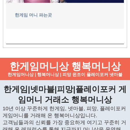
한게임 머니 파는곳
한게임머니상 행복머니상
한게임머니상 | 행복머니상 | 피망 윈조이 플레이포커 넷마블
한게임|넷마블|피망|플레이포커 게
임머니 거래소 행복머니상
10년 이상 꾸준하게 한게임, 넷마블, 피망, 플레이포커
게임머니를 거래해 온 행복머니상입니다.
고객님들과의 신뢰를 가장 중요하게 여기고 꾸준히 거
래해 온 레퍼런스를 통해 지금까지 머니상을 운영해