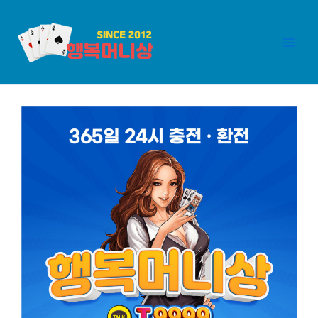
콘
텐
츠
로
건
너
뛰
기