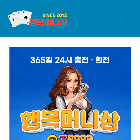
콘
텐
츠
로
건
너
뛰
기