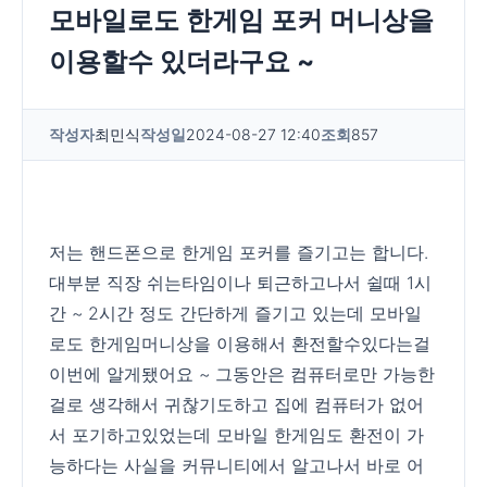
모바일로도 한게임 포커 머니상을
이용할수 있더라구요 ~
작성자
최민식
작성일
2024-08-27 12:40
조회
857
저는 핸드폰으로 한게임 포커를 즐기고는 합니다.
대부분 직장 쉬는타임이나 퇴근하고나서 쉴때 1시
간 ~ 2시간 정도 간단하게 즐기고 있는데 모바일
로도 한게임머니상을 이용해서 환전할수있다는걸
이번에 알게됐어요 ~ 그동안은 컴퓨터로만 가능한
걸로 생각해서 귀찮기도하고 집에 컴퓨터가 없어
서 포기하고있었는데 모바일 한게임도 환전이 가
능하다는 사실을 커뮤니티에서 알고나서 바로 어