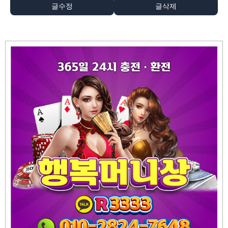
글수정
글삭제