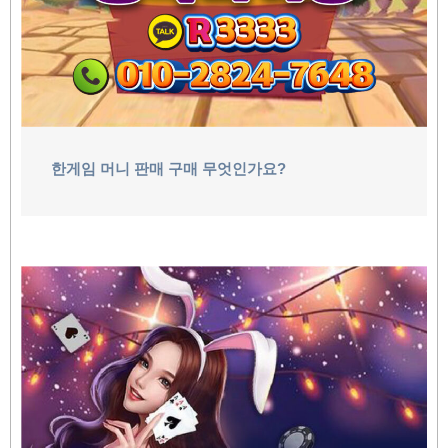
한게임 머니 판매 구매 무엇인가요?