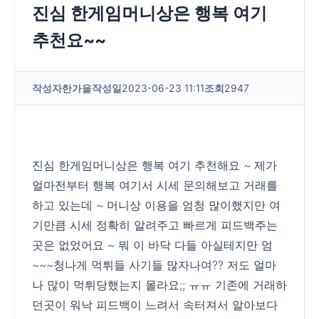
진심 한게임머니상은 행복 여기
추천요~~
작성자
한가을
작성일
2023-06-23 11:11
조회
2947
진심 한게임머니상은 행복 여기 추천해요 ~ 제가
얼마전부터 행복 여기서 시세 문의해보고 거래를
하고 있는데 ~ 머니상 이용을 엄청 많이했지만 여
기만큼 시세 정확히 알려주고 빠르게 피드백주는
곳은 없었어요 ~ 뭐 이 바닥 다들 아실테지만 엄
~~~청나게 먹튀들 사기들 많자나여?? 저도 얼마
나 많이 먹튀당했는지 몰라요;; ㅠㅠ 기존에 거래하
던곳이 워낙 피드백이 느려서 속터져서 알아보다