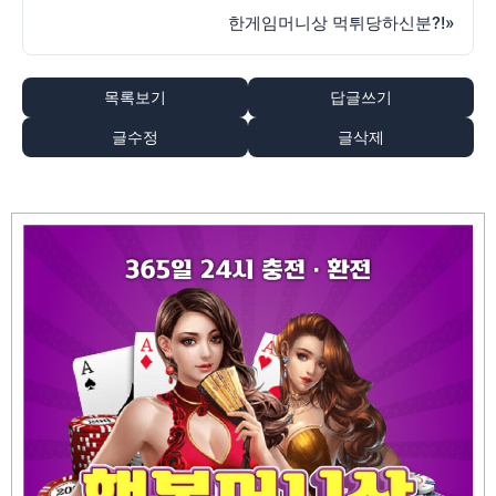
한게임머니상 먹튀당하신분?!
»
목록보기
답글쓰기
글수정
글삭제