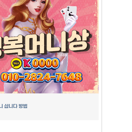
니 삽니다 방법