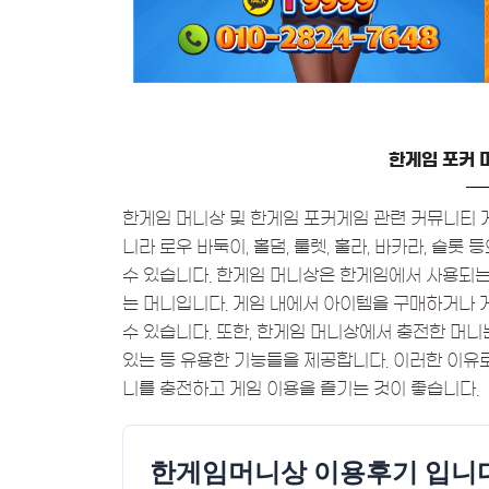
한게임 포커 
한게임 머니상 및 한게임 포커게임 관련 커뮤니티 
니라 로우 바둑이, 홀덤, 룰렛, 훌라, 바카라, 슬롯
수 있습니다. 한게임 머니상은 한게임에서 사용되
는 머니입니다. 게임 내에서 아이템을 구매하거나 
수 있습니다. 또한, 한게임 머니상에서 충전한 머
있는 등 유용한 기능들을 제공합니다. 이러한 이유
니를 충전하고 게임 이용을 즐기는 것이 좋습니다.
한게임머니상 이용후기 입니다