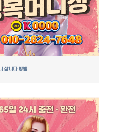
니 삽니다 방법