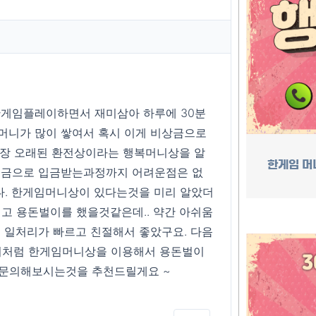
한게임플레이하면서 재미삼아 하루에 30분
머니가 많이 쌓여서 혹시 이게 비상금으로
가장 오래된 환전상이라는 행복머니상을 알
한게임 머
현금으로 입금받는과정까지 어려운점은 없
니다. 한게임머니상이 있다는것을 미리 알았더
고 용돈벌이를 했을것같은데.. 약간 아쉬움
 일처리가 빠르고 친절해서 좋았구요. 다음
나 저처럼 한게임머니상을 이용해서 용돈벌이
 문의해보시는것을 추천드릴게요 ~