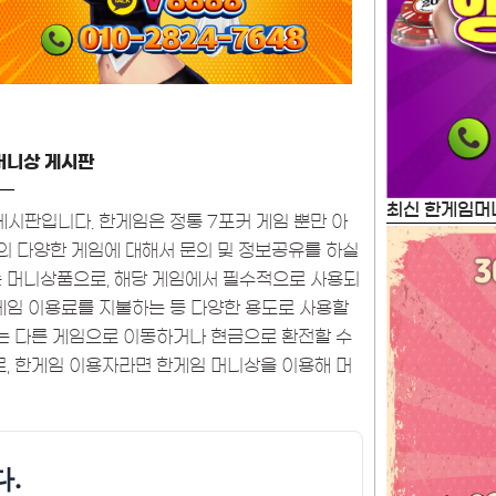
머니상 게시판
최신 한게임머
게시판입니다. 한게임은 정통 7포커 게임 뿐만 아
 등의 다양한 게임에 대해서 문의 및 정보공유를 하실
는 머니상품으로, 해당 게임에서 필수적으로 사용되
게임 이용료를 지불하는 등 다양한 용도로 사용할
니는 다른 게임으로 이동하거나 현금으로 환전할 수
로, 한게임 이용자라면 한게임 머니상을 이용해 머
.