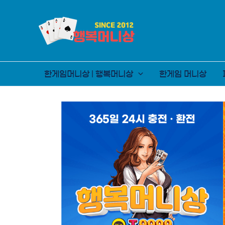
콘
텐
츠
로
건
너
한게임머니상 | 행복머니상
한게임 머니상
뛰
기