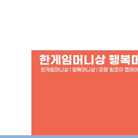
한게임머니상 행복
한게임머니상 | 행복머니상 | 피망 윈조이 플레