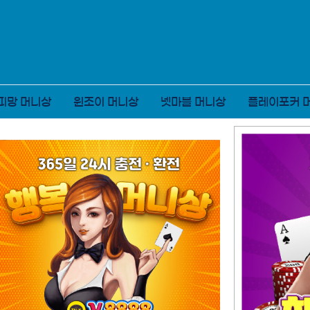
피망 머니상
윈조이 머니상
넷마블 머니상
플레이포커 