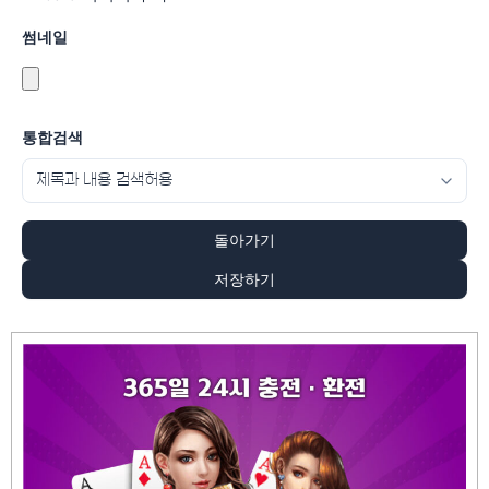
썸네일
통합검색
돌아가기
저장하기