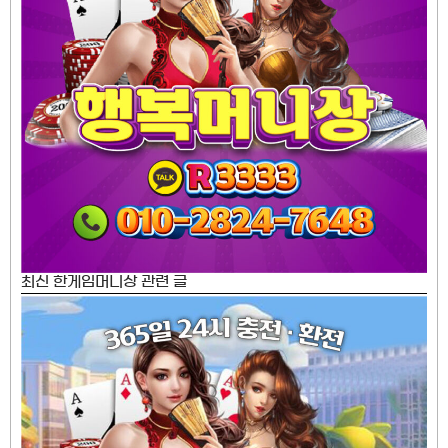
최신 한게임머니상 관련 글