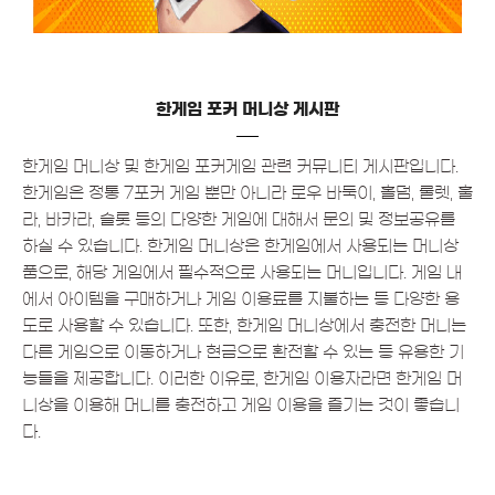
한게임 포커 머니상 게시판
한게임 머니상 및 한게임 포커게임 관련 커뮤니티 게시판입니다.
한게임은 정통 7포커 게임 뿐만 아니라 로우 바둑이, 홀덤, 룰렛, 훌
라, 바카라, 슬롯 등의 다양한 게임에 대해서 문의 및 정보공유를
하실 수 있습니다. 한게임 머니상은 한게임에서 사용되는 머니상
품으로, 해당 게임에서 필수적으로 사용되는 머니입니다. 게임 내
에서 아이템을 구매하거나 게임 이용료를 지불하는 등 다양한 용
도로 사용할 수 있습니다. 또한, 한게임 머니상에서 충전한 머니는
다른 게임으로 이동하거나 현금으로 환전할 수 있는 등 유용한 기
능들을 제공합니다. 이러한 이유로, 한게임 이용자라면 한게임 머
니상을 이용해 머니를 충전하고 게임 이용을 즐기는 것이 좋습니
다.