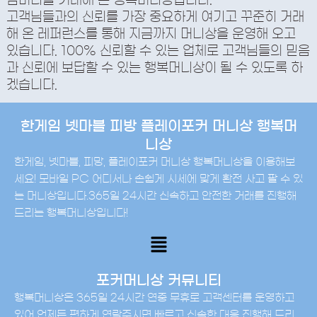
고객님들과의 신뢰를 가장 중요하게 여기고 꾸준히 거래
해 온 레퍼런스를 통해 지금까지 머니상을 운영해 오고
있습니다. 100% 신뢰할 수 있는 업체로 고객님들의 믿음
과 신뢰에 보답할 수 있는 행복머니상이 될 수 있도록 하
겠습니다.
한게임 넷마블 피방 플레이포커 머니상 행복머
니상
한게임, 넷마블, 피망, 플레이포커 머니상 행복머니상을 이용해보
세요! 모바일 PC 어디서나 손쉽게 시세에 맞게 환전 사고 팔 수 있
는 머니상입니다.365일 24시간 신속하고 안전한 거래를 진행해
드리는 행복머니상입니다!
Main
Menu
포커머니상 커뮤니티
행복머니상은 365일 24시간 연중 무휴로 고객센터를 운영하고
있어 언제든 편하게 연락주시면 빠르고 신속한 대응 진행해 드리