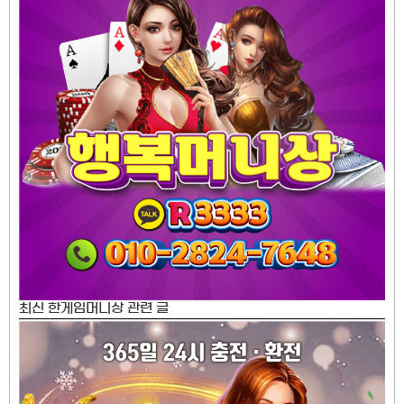
최신 한게임머니상 관련 글