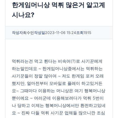
한게임머니상 먹튀 많은거 알고계
시나요?
작성자
최수민
작성일
2023-11-06 15:24
조회
1915
먹튀라는건 먹고 튄다는 비속어(?)로 사기꾼에게
하는말인데요 ~ 한게임머니상중에서는 먹튀하는
사기꾼들이 정말 많아여 ~ 저도 한게임 포커 오래
했지만, 얼마전부터 모바일로 플레이 하고있거든
요~ 그때마다 이용하는 머니상은 여기 행복머니상
뿐이에요 ~ 여러군데 이용해보려다가 먹튀 5번이
나 당하고 이제는 행복머니상에서만 환전하고있네
요 ~ 진짜 다들 먹튀 사기꾼 업체들 많으니깐 조심