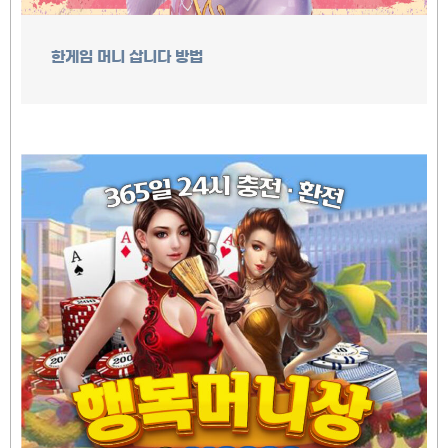
한게임 머니 삽니다 방법