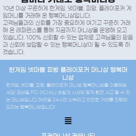
10년 이상 꾸준하게 한게임, 넷마블, 피망, 플레이포커 게
임머니를 거래해 온 행복머니상입니다.
고객님들과의 신뢰를 가장 중요하게 여기고 꾸준히 거래
해 온 레퍼런스를 통해 지금까지 머니상을 운영해 오고
있습니다. 100% 신뢰할 수 있는 업체로 고객님들의 믿음
과 신뢰에 보답할 수 있는 행복머니상이 될 수 있도록 하
겠습니다.
한게임 넷마블 피방 플레이포커 머니상 행복머
니상
한게임, 넷마블, 피망, 플레이포커 머니상 행복머니상을 이용해보
세요! 모바일 PC 어디서나 손쉽게 시세에 맞게 환전 사고 팔 수 있
는 머니상입니다.365일 24시간 신속하고 안전한 거래를 진행해
드리는 행복머니상입니다!
Main
Menu