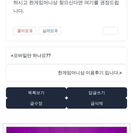
하시고 한게임머니상 찾으신다면 여기를 권장드립
니다.
좋아요
0
싫어요
0
인쇄
«
모바일만 하나요??
한게임머니상 이용후기 입니다.
»
목록보기
답글쓰기
글수정
글삭제