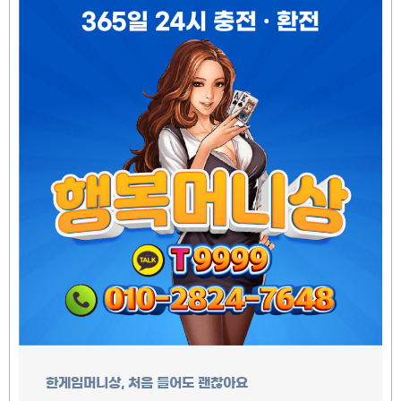
한게임머니상, 처음 들어도 괜찮아요