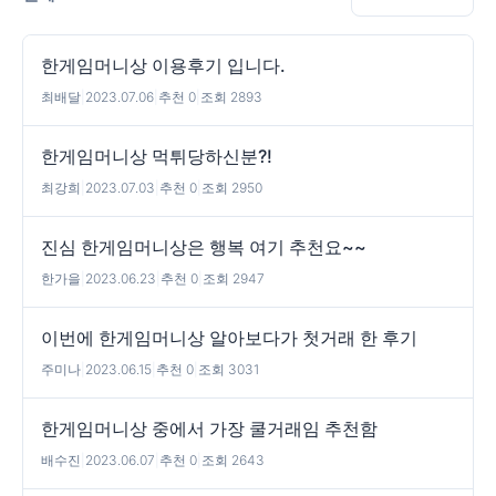
한게임머니상 이용후기 입니다.
최배달
|
2023.07.06
|
추천 0
|
조회 2893
한게임머니상 먹튀당하신분?!
최강희
|
2023.07.03
|
추천 0
|
조회 2950
진심 한게임머니상은 행복 여기 추천요~~
한가을
|
2023.06.23
|
추천 0
|
조회 2947
이번에 한게임머니상 알아보다가 첫거래 한 후기
주미나
|
2023.06.15
|
추천 0
|
조회 3031
한게임머니상 중에서 가장 쿨거래임 추천함
배수진
|
2023.06.07
|
추천 0
|
조회 2643