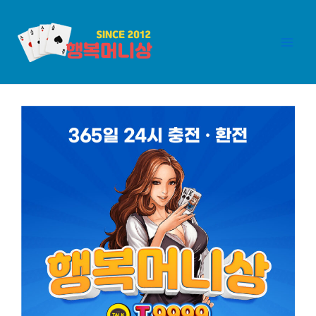
콘
텐
츠
로
건
너
뛰
기