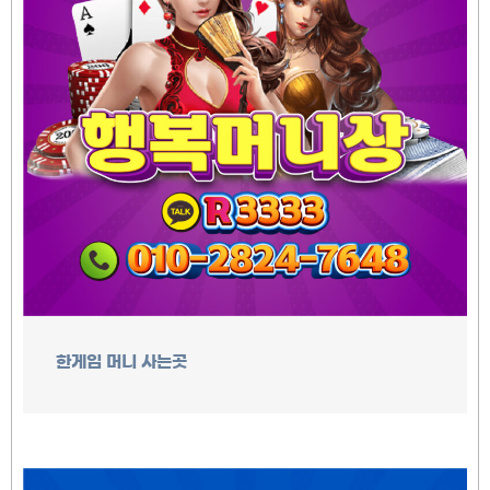
한게임 머니 사는곳