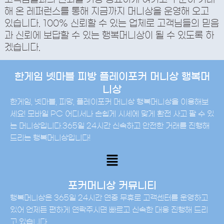
해 온 레퍼런스를 통해 지금까지 머니상을 운영해 오고
있습니다. 100% 신뢰할 수 있는 업체로 고객님들의 믿음
과 신뢰에 보답할 수 있는 행복머니상이 될 수 있도록 하
겠습니다.
한게임 넷마블 피방 플레이포커 머니상 행복머
니상
한게임, 넷마블, 피망, 플레이포커 머니상 행복머니상을 이용해보
세요! 모바일 PC 어디서나 손쉽게 시세에 맞게 환전 사고 팔 수 있
는 머니상입니다.365일 24시간 신속하고 안전한 거래를 진행해
드리는 행복머니상입니다!
Main
Menu
포커머니상 커뮤니티
행복머니상은 365일 24시간 연중 무휴로 고객센터를 운영하고
있어 언제든 편하게 연락주시면 빠르고 신속한 대응 진행해 드리
고 있습니다.