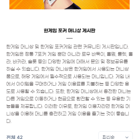
한게임 포커 머니상 게시판
한게임 머니상 및 한게임 포커게임 관련 커뮤니티 게시판입니다.
한게임은 정통 7포커 게임 뿐만 아니라 로우 바둑이, 홀덤, 룰렛, 훌
라, 바카라, 슬롯 등의 다양한 게임에 대해서 문의 및 정보공유를
하실 수 있습니다. 한게임 머니상은 한게임에서 사용되는 머니상
품으로, 해당 게임에서 필수적으로 사용되는 머니입니다. 게임 내
에서 아이템을 구매하거나 게임 이용료를 지불하는 등 다양한 용
도로 사용할 수 있습니다. 또한, 한게임 머니상에서 충전한 머니는
다른 게임으로 이동하거나 현금으로 환전할 수 있는 등 유용한 기
능들을 제공합니다. 이러한 이유로, 한게임 이용자라면 한게임 머
니상을 이용해 머니를 충전하고 게임 이용을 즐기는 것이 좋습니
다.
전체 42