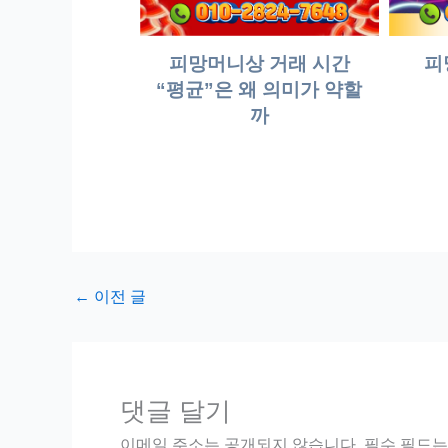
피망머니상 거래 시간
피
“평균”은 왜 의미가 약할
까
←
이전 글
댓글 달기
이메일 주소는 공개되지 않습니다.
필수 필드