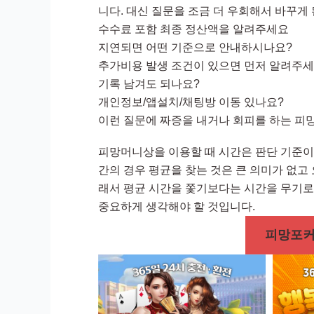
니다. 대신 질문을 조금 더 우회해서 바꾸게
수수료 포함 최종 정산액을 알려주세요
지연되면 어떤 기준으로 안내하시나요?
추가비용 발생 조건이 있으면 먼저 알려주
기록 남겨도 되나요?
개인정보/앱설치/채팅방 이동 있나요?
이런 질문에 짜증을 내거나 회피를 하는 피
피망머니상을 이용할 때 시간은 판단 기준이
간의 경우 평균을 찾는 것은 큰 의미가 없고
래서 평균 시간을 쫓기보다는 시간을 무기로
중요하게 생각해야 할 것입니다.
피망포커