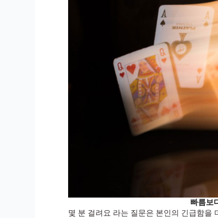
빠름보다
몇 분 걸려요 라는 질문은 본인의 긴급함을