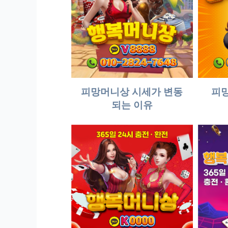
피망머니상 시세가 변동
피망
되는 이유