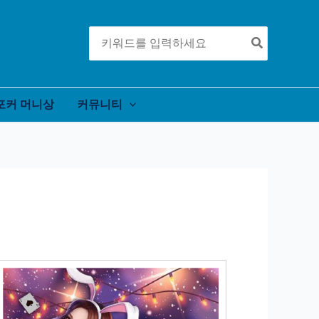
Search
for:
포커 머니상
커뮤니티