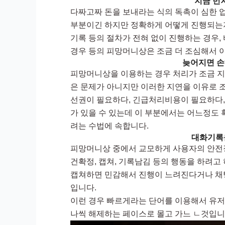
지금 먼
다짜고짜 돈을 보내라는 식의 독촉이 심한 
부분이긴 하지만 정확하게 어떻게 진행되는지
기록 등의 절차가 전혀 없이 진행하는 경우
경우 등의 피망머니상은 조금 더 조심해서 
늦어지면 손
피망머니상을 이용하는 경우 처리가 조금 지
은 문제가 아니지만 이러한 지연을 이유로 
선권이 필요하다, 긴급처리비용이 필요하다,
가 있을 수 있는데 이 부분에서는 어느정도
려는 수법에 속합니다.
대화기록
피망머니상 중에서 교모하게 사용자의 안전
건확정, 캡쳐, 기록남김 등의 행동을 하려
캡쳐하면 민감해서 진행이 느려진다거나 채팅
입니다.
이런 경우 빠르게라는 단어를 이용해서 유
나씩 해제하는 페이스로 몰고 가느 ㄴ것입니