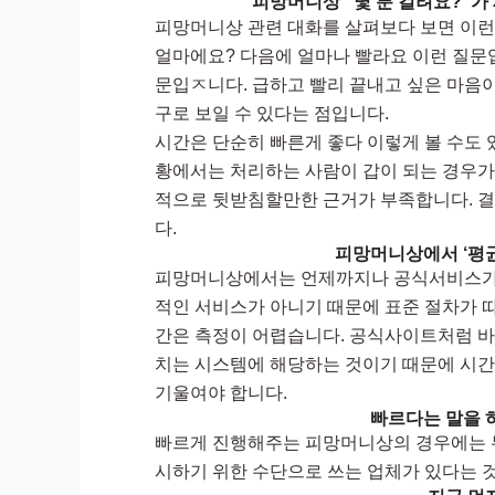
피망머니상 “몇 분 걸려요?”가
피망머니상 관련 대화를 살펴보다 보면 이런
얼마에요? 다음에 얼마나 빨라요 이런 질문
문입ㅈ니다. 급하고 빨리 끝내고 싶은 마음이
구로 보일 수 있다는 점입니다.
시간은 단순히 빠른게 좋다 이렇게 볼 수도
황에서는 처리하는 사람이 갑이 되는 경우가 
적으로 뒷받침할만한 근거가 부족합니다. 결
다.
피망머니상에서 ‘평
피망머니상에서는 언제까지나 공식서비스가 
적인 서비스가 아니기 때문에 표준 절차가 
간은 측정이 어렵습니다. 공식사이트처럼 바로
치는 시스템에 해당하는 것이기 때문에 시간
기울여야 합니다.
빠르다는 말을 
빠르게 진행해주는 피망머니상의 경우에는 무
시하기 위한 수단으로 쓰는 업체가 있다는 