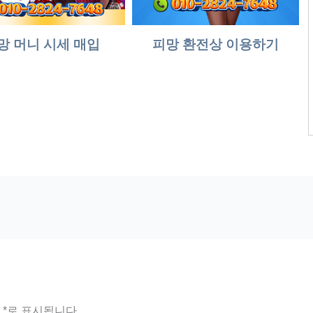
망 머니 시세 매입
피망 환전상 이용하기
는
*
로 표시됩니다