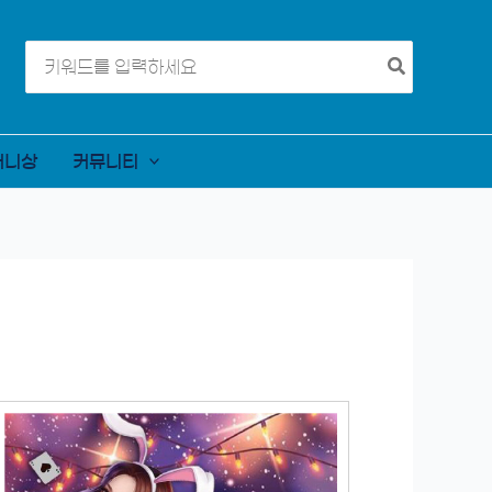
Search
for:
머니상
커뮤니티