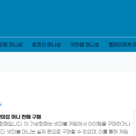
피망 머니상
윈조이 머니상
넷마블 머니상
플레이포커 
일
넷마블 머니 판매 구매
화폐입니다. 이 가상화폐는 넷마블 게임에서 아이템을 구매하거나
. 넷마블 머니는 실제 돈으로 구매할 수 있으며, 이를 통해 게임