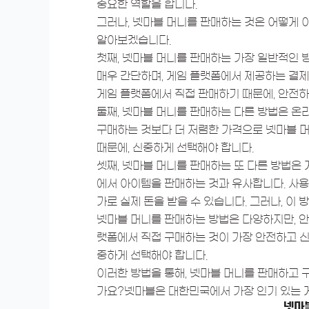
중요한 역할을 합니다.
그러나, 넷마블 머니를 판매하는 것은 어떻게 
알아보겠습니다.
첫째, 넷마블 머니를 판매하는 가장 일반적인 
매우 간단하며, 게임 플랫폼에서 제공하는 결제
게임 플랫폼에서 직접 판매하기 때문에, 안전하
둘째, 넷마블 머니를 판매하는 다른 방법은 온
구매하는 것보다 더 저렴한 가격으로 넷마블 머
때문에, 신중하게 선택해야 합니다.
셋째, 넷마블 머니를 판매하는 또 다른 방법은 
에서 아이템을 판매하는 것과 유사합니다. 사용
가로 실제 돈을 받을 수 있습니다. 그러나, 이
넷마블 머니를 판매하는 방법은 다양하지만, 안
랫폼에서 직접 구매하는 것이 가장 안전하고 신
중하게 선택해야 합니다.
이러한 방법을 통해, 넷마블 머니를 판매하고 
가요?넷마블은 대한민국에서 가장 인기 있는 게
넷마